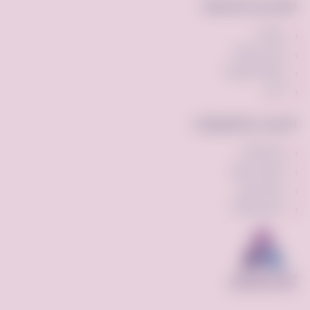
الأقسام الشائعة
مركبات
ملابس وأزياء
أجهزه الكترونيه
أخرى
الأدوات والتطبيقات
الإشتراكات
الإعلان المميز
ميزة السوم
برنامج النقاط