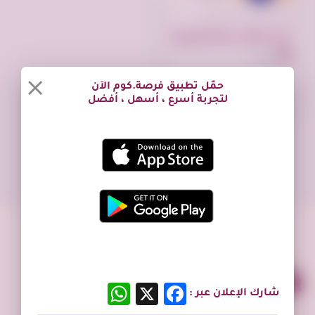
تم النشر منذ سنة واحدة
فرع اعطال غسالة توشيبا بلبيس 01010916814
بلبيس
حمّل تطبيق فرصة.كوم الآن
لتجربة أسرع ، أسهل ، أفضل
WhatsApp
Facebook
X
شارك الإعلان عبر :