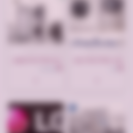
تم النشر منذ سنة واحدة
تم النشر منذ سنة واحدة
اقرب صيانة غسالات يونيفرسال بنها 01210999852
حجز صيانة غساله يونيون اير كوم حمادة 01096922100
بنها
كوم حمادة