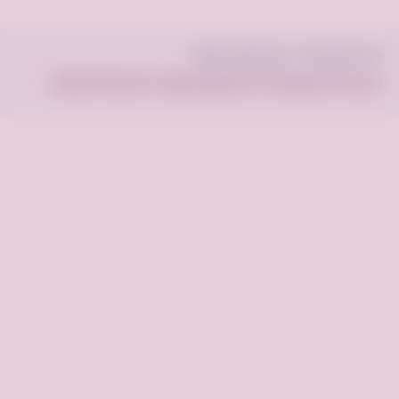
© فرصه.كوم 2022 . جميع الحقوق محفوظة.
سياسة الخصوصية
الأحكام والشروط
الأسئلة الشائعة