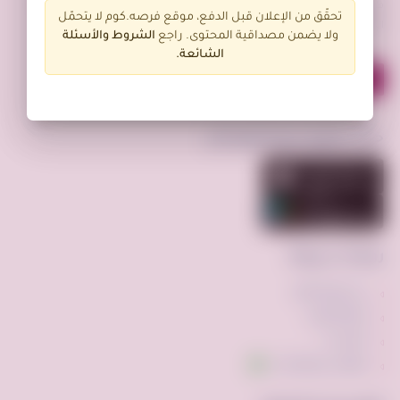
فرصه.كوم منصة تعمل كوسيط لسوق إلكتروني فعال يحقق افضل عمليات
تحقّق من الإعلان قبل الدفع، موقع فرصه.كوم لا يتحمّل
البيع و الشراء بين البائع و المشتري و عرض الخدمات بأقسام مختلفة.
ولا يضمن مصداقية المحتوى. راجع
الشروط و
الأسئلة
الشائعة.
حمّل تطبيق فرصة.كوم الآن
روابط سريعة
عن فرصه.كوم
إضافة إعلان
اتصل بنا
تواصل عبر واتساب