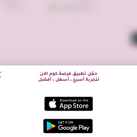
أخرى
تواصل عبر واتساب
حمّل تطبيق فرصة.كوم الآن
لتجربة أسرع ، أسهل ، أفضل