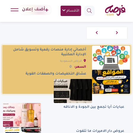
أضف إعلان
الأقسام
أخصائي إدارة منصات رقمية وتسويق شامل
الإدارة المكتبية
الرياض السعودية
السعر:
0
عشاق التخفيضات والصفقات القوية
عبايات آيا تجمع بين الجودة و الاناقه
عروض دار الاميرات ما تتفوت