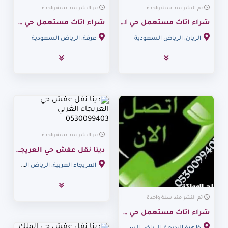
تم النشر منذ سنة واحدة
تم النشر منذ سنة واحدة
شراء اثاث مستعمل حي الريان 0530099403 ابو آدم
شراء اثاث مستعمل حي عرقة 0530099403 ابو امحاد
الريان، الرياض السعودية
عرقة، الرياض السعودية
تم النشر منذ سنة واحدة
دينا نقل عفش حي العريجاء الغربي 0530099403
العريجاء الغربية، الرياض السعودية
تم النشر منذ سنة واحدة
شراء اثاث مستعمل حي ظهرة البديعة 0530099403 ابو آدم