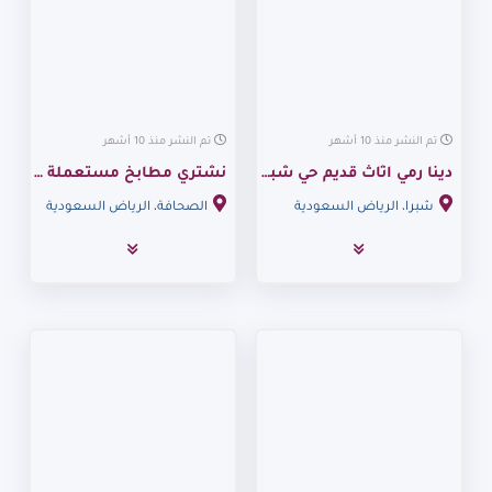
تم النشر منذ 10 أشهر
تم النشر منذ 10 أشهر
دينا رمي اثاث قديم حي شبرا 0530099403 ابو ضحي
نشتري مطابخ مستعملة شمال الرياض 0530099403
شبرا، الرياض السعودية
الصحافة، الرياض السعودية