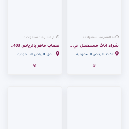
تم النشر منذ سنة واحدة
تم النشر منذ سنة واحدة
شراء اثاث مستعمل حي عكاظ 0530099403
قصاب ماهر بالرياض 0530099403
عكاظ، الرياض السعودية
النفل، الرياض السعودية