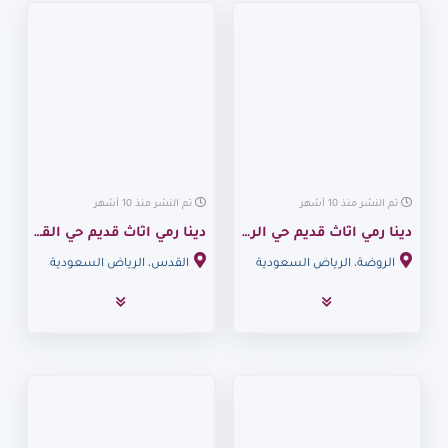
تم النشر منذ 10 أشهر
تم النشر منذ 10 أشهر
دينا رمي اثاث قديم حي الروضة 0530099403
دينا رمي اثاث قديم حي القدس 0530099403
الروضة، الرياض السعودية
القدس، الرياض السعودية