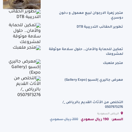
متجر زهرة الارجوان لبيع معمول و دخون
دوسري
تطوير الحقائب التدريبية DTB
تمكين للحماية والأمان… حلول سلامة موثوقة
لمشروعك
متجر ملعبك
معرض جاليري إكسبو (Gallery Expo)
التخلص من الأثاث القديم بالرياض _/
0507973276
الرياض السعودية
السعر:
190 ريال سعودي
200 ريال سعودي