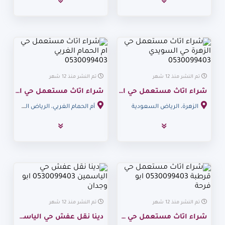
تم النشر منذ 12 شهر
تم النشر منذ 12 شهر
شراء اثاث مستعمل حي الزهرة حي السويدي 0530099403
شراء اثاث مستعمل حي ام الحمام الغربي 0530099403
الزهرة، الرياض السعودية
أم الحمام الغربي، الرياض السعودية
تم النشر منذ 12 شهر
تم النشر منذ 12 شهر
شراء اثاث مستعمل حي قرطبة 0530099403 ابو فرحة
دينا نقل عفش حي الياسمين 0530099403 ابو وجدان