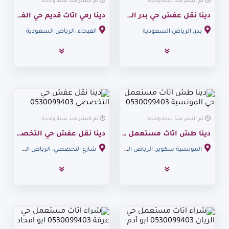
تم النشر منذ سنة واحدة
تم النشر منذ سنة واحدة
دينا نقل عفش حي بدر الشفا 0530099403
دينا رمي اثاث قديم حي الفيحاء 0530099403
بدر، الرياض السعودية
الفيحاء، الرياض السعودية
تم النشر منذ سنة واحدة
تم النشر منذ سنة واحدة
دينا طش اثاث مستعمل حي المونسية 0530099403
دينا نقل عفش حي التخصصي 0530099403
المونسية سكوير، الرياض السعودية
شارع التخصصي، الرياض السعودية