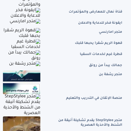
قناة نهال للمعارض والمؤتمرات
ايقونة فخر للدعاية والاعلان
متجر امارنسي
قهوة الريم شقرا يحبها قلبك
قطرة غيم لخدمات السقيا
جمالك يبدأ من رونق
متجر رشفة بن
منصة الإتقان في التدريب والتعليم
متجر StepStylee يقدم تشكيلة أنيقة من
الشنط والأحذية العصرية